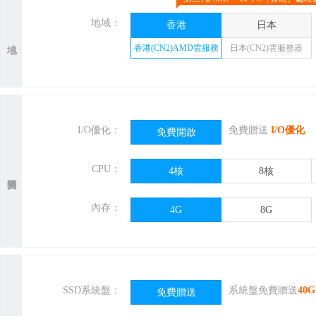
地域：
香港
日本
香港(CN2)AMD雲服務
日本(CN2)雲服務器
器
I/O優化：
免費贈送
I/O優化
免費開啟
CPU：
4核
8核
內存：
4G
8G
SSD系統盤：
系統盤免費贈送
40
G
免費贈送