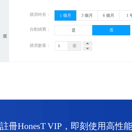
購買時長：
1
個月
3
個月
6
個月
1
自動續費：
是
否
購買數量：
臺
註冊HonesT VIP，即刻使用高