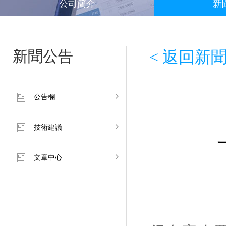
公司簡介
新
新聞公告
< 返回新
公告欄
技術建議
文章中心