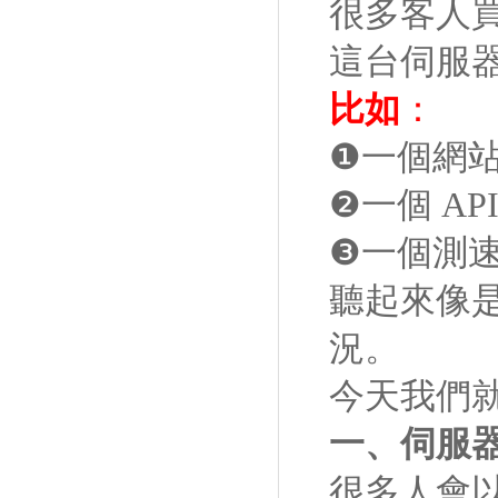
很多客人
這台伺服
比如
：
❶一個網
❷一個 A
❸一個測
聽起來像
況。
今天我們
一、伺服
很多人會