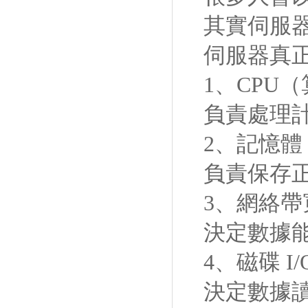
其實伺服
伺服器真
1、CPU
負責處理
2、記憶體
負責保存
3、網絡帶
決定數據
4、磁碟 I/
決定數據