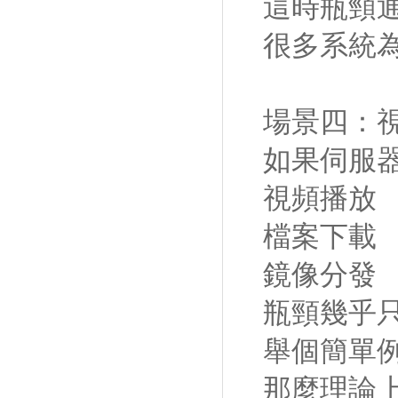
這時瓶頸通
很多系統為
場景四：視
如果伺服
視頻播放
檔案下載
鏡像分發
瓶頸幾乎
舉個簡單例子
那麼理論上