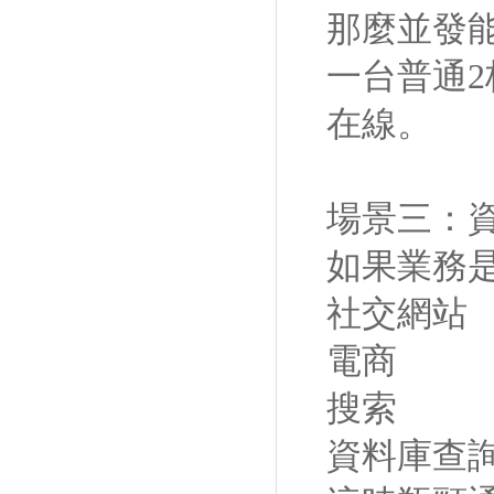
那麼並發
一台普通2
在線。
場景三：
如果業務
社交網站
電商
搜索
資料庫查