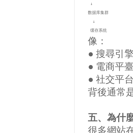
 ↓

数据库集群

  ↓

 缓存系统
像：
● 搜尋引
● 電商平
● 社交平
背後通常
五、為什
很多網站