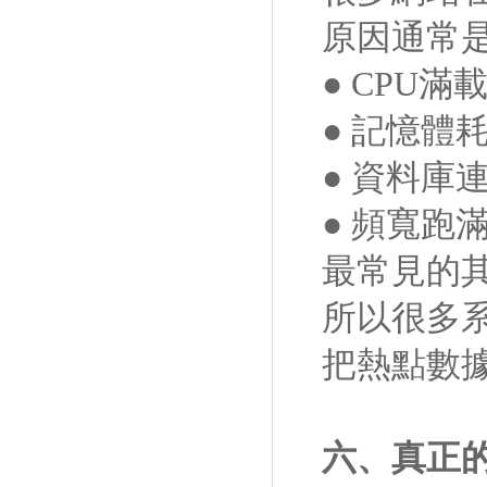
原因通常
● CPU滿
● 記憶體
● 資料庫
● 頻寬跑
最常見的
所以很多系統
把熱點數
六、真正