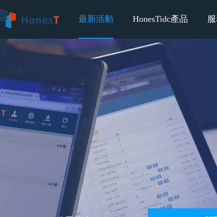
最新活動
HonesTidc產品
服