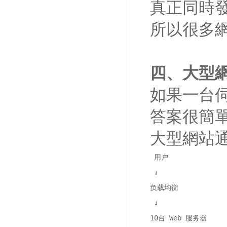
真正同時
所以很多
四、大型
如果一台
答案很簡
大型網站
 用户 

 ↓

负载均衡 

 ↓

10台 Web 服务器
