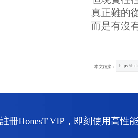
真正難的
而是有沒
https://hk
本文鏈接：
註冊HonesT VIP，即刻使用高