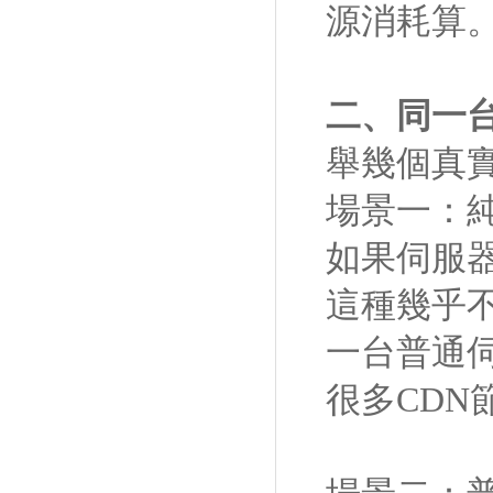
源消耗算
二、同一台
舉幾個真
場景一：
如果伺服器
這種幾乎
一台普通伺服
很多CD